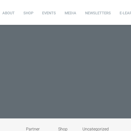
ABOUT
SHOP
EVENTS
MEDIA
NEWSLETTERS
E-LEA
Partner
Shop
Uncategorized