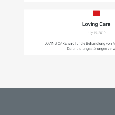
Loving Care
July 19, 2019
LOVING CARE wird für die Behandlung von
Durchblutungsstörungen verw