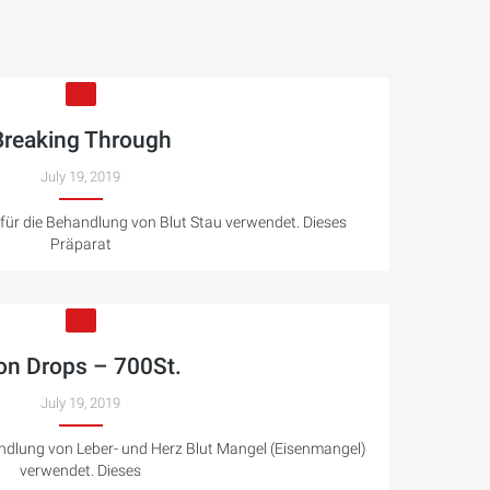
Breaking Through
July 19, 2019
r die Behandlung von Blut Stau verwendet. Dieses
Präparat
ron Drops – 700St.
July 19, 2019
ndlung von Leber- und Herz Blut Mangel (Eisenmangel)
verwendet. Dieses