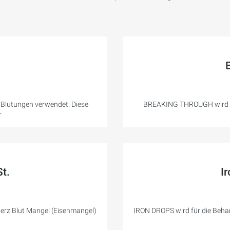
Blutungen verwendet. Diese
BREAKING THROUGH wird fü
r
t.
I
Herz Blut Mangel (Eisenmangel)
IRON DROPS wird für die Beha