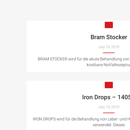
Bram Stocker
July 19, 2019
BRAM STOCKER wird für die akute Behandlung von 
kostbare Notfallrezeptu
Iron Drops – 140S
July 19, 2019
IRON DROPS wird für die Behandlung von Leber- und 
verwendet. Dieses