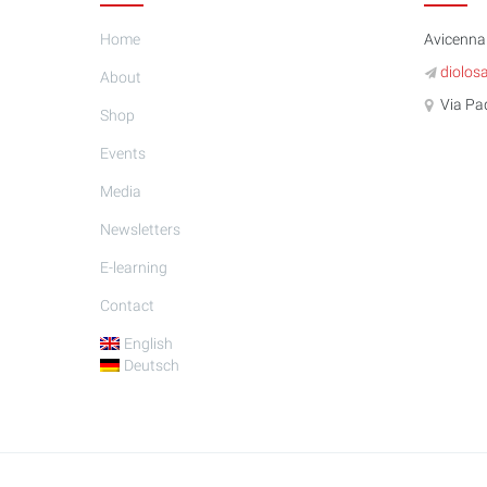
Home
Avicenna 
diolos
About
Via Padr
Shop
Events
Media
Newsletters
E-learning
Contact
English
Deutsch