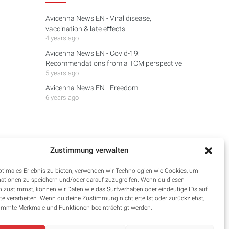
Avicenna News EN - Viral disease,
vaccination & late eﬀects
4 years ago
Avicenna News EN - Covid-19:
Recommendations from a TCM perspective
5 years ago
Avicenna News EN - Freedom
6 years ago
Zustimmung verwalten
ptimales Erlebnis zu bieten, verwenden wir Technologien wie Cookies, um
ationen zu speichern und/oder darauf zuzugreifen. Wenn du diesen
 zustimmst, können wir Daten wie das Surfverhalten oder eindeutige IDs auf
te verarbeiten. Wenn du deine Zustimmung nicht erteilst oder zurückziehst,
immte Merkmale und Funktionen beeinträchtigt werden.