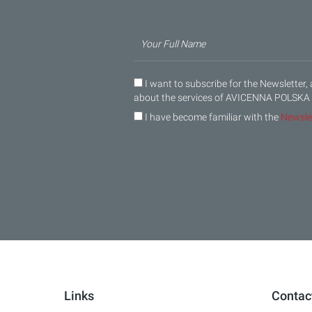
I want to subscribe for the Newsletter,
about the services of AVICENNA POLSKA
I have become familiar with the
Newsle
Links
Contac