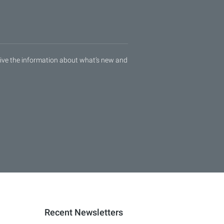
ceive the information about what’s new and
Recent Newsletters