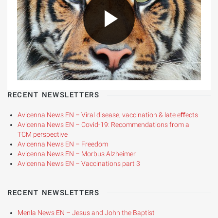
RECENT NEWSLETTERS
Avicenna News EN – Viral disease, vaccination & late eﬀects
Avicenna News EN – Covid-19: Recommendations from a
TCM perspective
Avicenna News EN – Freedom
Avicenna News EN – Morbus Alzheimer
Avicenna News EN – Vaccinations part 3
RECENT NEWSLETTERS
Menla News EN – Jesus and John the Baptist