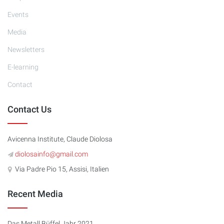
Events
Media
Newsletters
E-learning
Contact
Contact Us
Avicenna Institute, Claude Diolosa
diolosainfo@gmail.com
Via Padre Pio 15, Assisi, Italien
Recent Media
Das Metall Büffel Jahr 2021