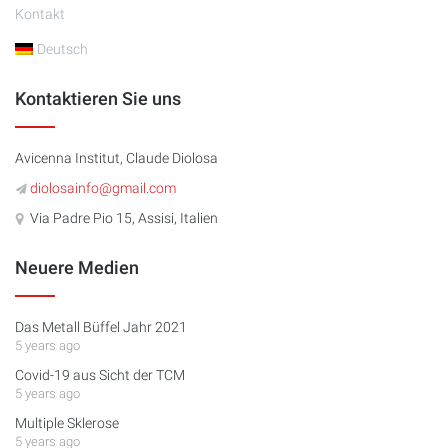
Kontakt
Deutsch
Kontaktieren Sie uns
Avicenna Institut, Claude Diolosa
diolosainfo@gmail.com
Via Padre Pio 15, Assisi, Italien
Neuere Medien
Das Metall Büffel Jahr 2021
5 years ago
Covid-19 aus Sicht der TCM
5 years ago
Multiple Sklerose
5 years ago