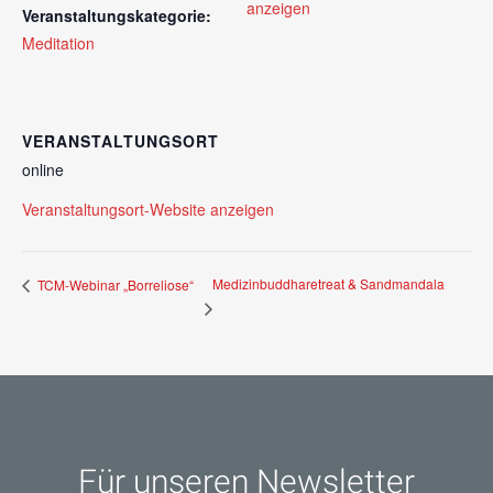
anzeigen
Veranstaltungskategorie:
Meditation
VERANSTALTUNGSORT
online
Veranstaltungsort-Website anzeigen
Medizinbuddharetreat & Sandmandala
TCM-Webinar „Borreliose“
Für unseren Newsletter