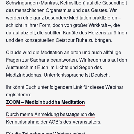
Schwingungen (Mantras, Keimsilben) auf die Gesundheit
des menschlichen Organismus und des Geistes. Wir
werden eine ganz besondere Meditation praktizieren –
schlicht in ihrer Form, doch von großer Wirkkraft –, die
darauf abzielt, die subtilen Kanäle des Herzens zu öffnen
und den konzeptuellen Geist zur Ruhe zu bringen.
Claude wird die Meditation anleiten und auch allfällige
Fragen zur Sadhana beantworten. Wir freuen uns auf den
Austausch mit Euch im Lichte und Segen des
Medizinbuddhas. Unterrichtssprache ist Deutsch.
Ihr könnt Euch unter folgendem Link für dieses Webinar
registrieren:
ZOOM – Medizinbuddha Meditation
Durch meine Anmeldung bestätige ich die
Kenntnisnahme der AGB’s des Veranstalters.
Für die Teilnahme am Webinar müsst