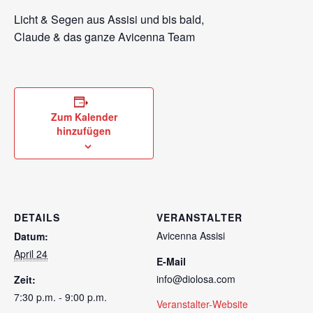
Licht & Segen aus Assisi und bis bald,
Claude & das ganze Avicenna Team
Zum Kalender
hinzufügen
DETAILS
VERANSTALTER
Avicenna Assisi
Datum:
April 24
E-Mail
info@diolosa.com
Zeit:
7:30 p.m. - 9:00 p.m.
Veranstalter-Website