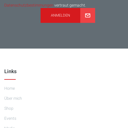
Datenschutzbestimmungen
vertraut gemacht.
ANMELDEN
Links
Home
Über mich
Shop
Events