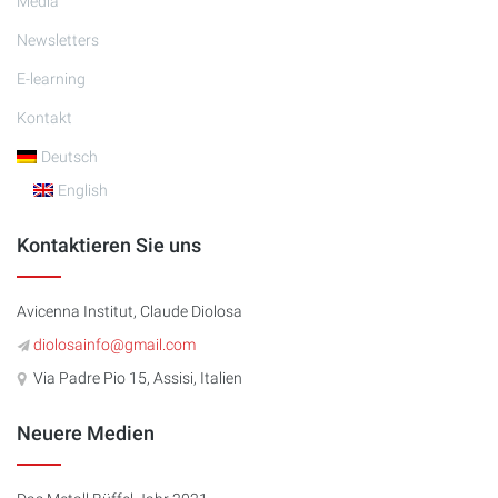
Media
Newsletters
E-learning
Kontakt
Deutsch
English
Kontaktieren Sie uns
Avicenna Institut, Claude Diolosa
diolosainfo@gmail.com
Via Padre Pio 15, Assisi, Italien
Neuere Medien