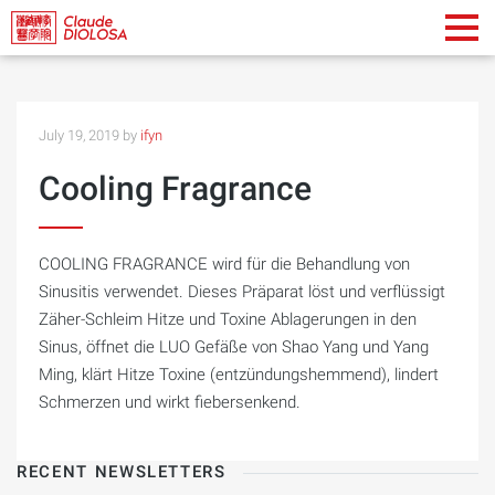
July 19, 2019 by
ifyn
Cooling Fragrance
COOLING FRAGRANCE wird für die Behandlung von
Sinusitis verwendet. Dieses Präparat löst und verflüssigt
Zäher-Schleim Hitze und Toxine Ablagerungen in den
Sinus, öffnet die LUO Gefäße von Shao Yang und Yang
Ming, klärt Hitze Toxine (entzündungshemmend), lindert
Schmerzen und wirkt fiebersenkend.
RECENT NEWSLETTERS